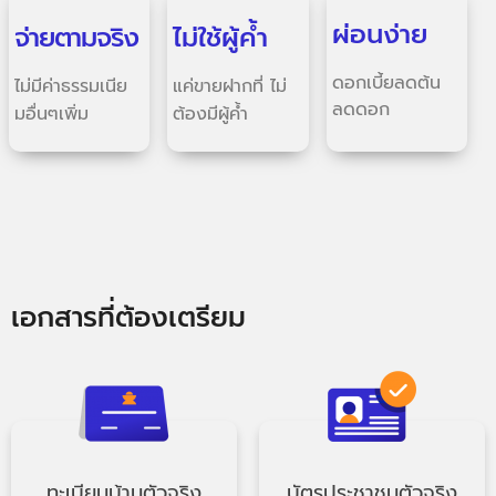
ผ่อนง่าย
จ่ายตามจริง
ไม่ใช้ผู้ค้ำ
ดอกเบี้ยลดต้น
ไม่มีค่าธรรมเนีย
แค่ขายฝากที่ ไม่
ลดดอก
มอื่นๆเพิ่ม
ต้องมีผู้ค้ำ
เอกสารที่ต้องเตรียม
ทะเบียนบ้านตัวจริง
บัตรประชาชนตัวจริง