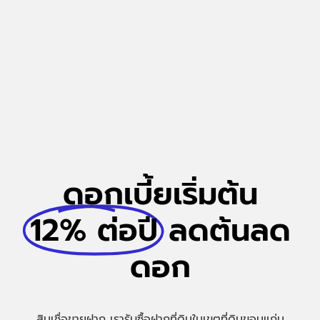
ดอกเบี้ยเริ่มต้น
12% ต่อปี
ลดต้นลด
ดอก
สินเชื่อขายฝาก เรารับซื้อฝากที่ดินในเขตที่ดินขอนแก่น