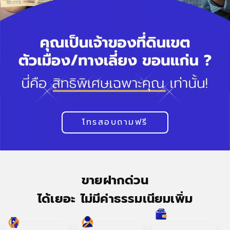
โทรสอบถามฟรี
ขายฝากด่วน
ได้เยอะ ไม่มีค่าธรรมเนียมเพิ่ม