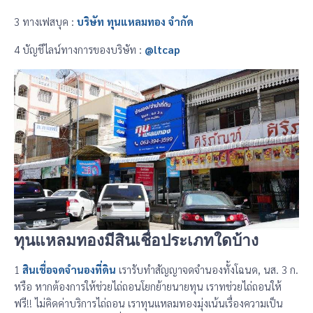
3 ทางเฟสบุค :
บริษัท ทุนแหลมทอง จำกัด
4 บัญชีไลน์ทางการของบริษัท :
@ltcap
ทุนแหลมทองมีสินเชื่อประเภทใดบ้าง
1
สินเชื่อจดจำนองที่ดิน
เรารับทำสัญญาจดจำนองทั้งโฉนด, นส. 3 ก.
หรือ หากต้องการให้ช่วยไถ่ถอนโยกย้ายนายทุน เราทช่วยไถ่ถอนให้
ฟรี!! ไม่คิดค่าบริการไถ่ถอน เราทุนแหลมทองมุ่งเน้นเรื่องความเป็น