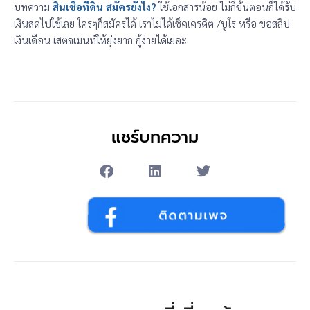
บทความ
สินเชื่อที่ดิน สมัครยังไง?
ใช้เอกสารน้อย ไม่กี่ขั้นตอนก็ได้รับ
เงินสดไปใช้เลย ใครๆก็สมัครได้ เราไม่ได้เช็คเครดิต /บูโร หรือ ขอสลิป
เงินเดือน เสตจเมนท์ให้ยุ่งยาก กู้ง่ายได้เยอะ
แชร์บทความ